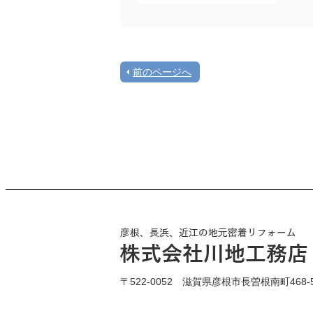
前のページへ
〒522-0052 滋賀県彦根市長曽根南町468-