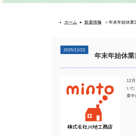
ホーム
＞
新着情報
＞年末年始休業
2025/12/22
年末年始休業
12
いた
業中