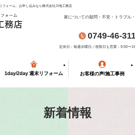
宅リフォーム、お申し込みなら株式会社川地工務店
家についての疑問・不安・トラブル
0749-46-31
定休日：毎週水曜日／祝祭日も営業：9:00〜18:
1day/2day 週末リフォーム
お客様の声/施工事例
新着情報