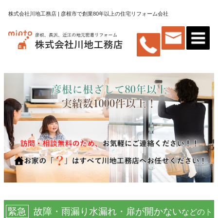
株式会社川地工務店 | 彦根市で創業80年以上の住宅リフォーム会社
緊急
故障・雨漏り水漏れ・扉が開かない
などのト