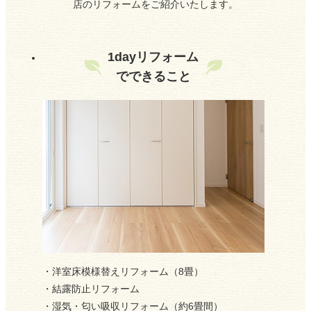
店のリフォームをご紹介いたします。
の受付を終了します。
2024/08/09
1dayリフォーム
イベント情報
でできること
2024/08/05
夏季休業のお知らせ
2024/04/20
GW期間中の休業日のお知らせ
2024/02/17
イベントのお知らせ
2023/12/08
・洋室床模様替えリフォーム（8畳）
年末年始休業日のお知らせ
・結露防止リフォーム
・湿気・匂い吸収リフォーム（約6畳間）