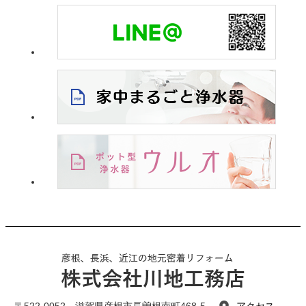
〒522-0052 滋賀県彦根市長曽根南町468-5
アクセス