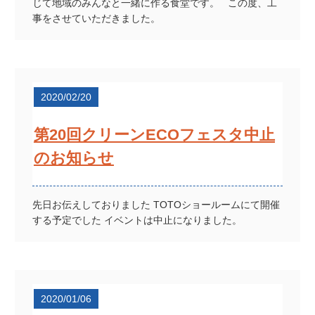
じて地域のみんなと一緒に作る食堂です。 この度、工
事をさせていただきました。
2020/02/20
第20回クリーンECOフェスタ中止
のお知らせ
先日お伝えしておりました TOTOショールームにて開催
する予定でした イベントは中止になりました。
2020/01/06